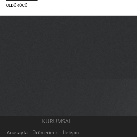
ÖLDÜRÜCÜ
KURUMSAL
Anasayfa
Ürünlerimiz
İletişim