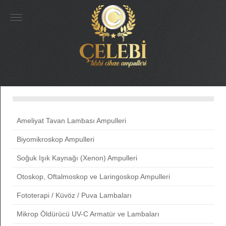
Ameliyat Tavan Lambası Ampulleri
Biyomikroskop Ampulleri
Soğuk Işık Kaynağı (Xenon) Ampulleri
Otoskop, Oftalmoskop ve Laringoskop Ampulleri
Fototerapi / Küvöz / Puva Lambaları
Mikrop Öldürücü UV-C Armatür ve Lambaları