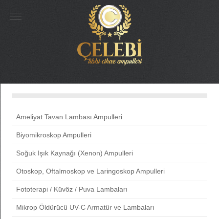
Ameliyat Tavan Lambası Ampulleri
Biyomikroskop Ampulleri
Soğuk Işık Kaynağı (Xenon) Ampulleri
Otoskop, Oftalmoskop ve Laringoskop Ampulleri
Fototerapi / Küvöz / Puva Lambaları
Mikrop Öldürücü UV-C Armatür ve Lambaları